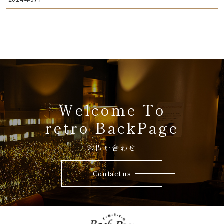
Welcome To
retro BackPage
お問い合わせ
Contact us