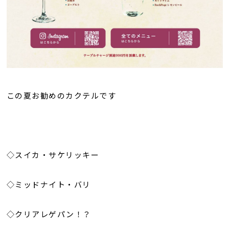
この夏お勧めのカクテルです
◇スイカ・サケリッキー
◇ミッドナイト・バリ
◇クリアレゲパン！？