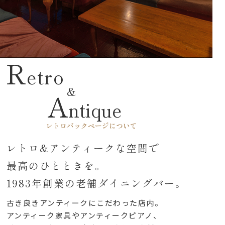
R
etro
A
ntique
レトロバックページについて
レトロ&アンティークな空間で
最高のひとときを。
1983年創業の老舗ダイニングバー。
古き良きアンティークにこだわった店内。
アンティーク家具やアンティークピアノ、