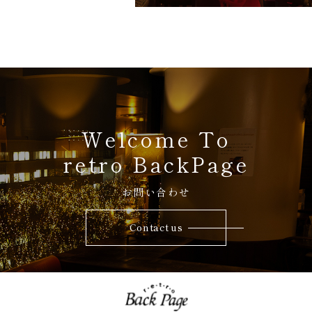
Welcome To
retro BackPage
お問い合わせ
Contact us