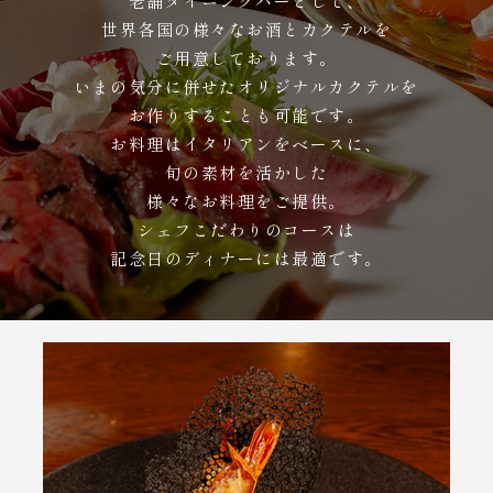
老舗ダイニングバーとして、
世界各国の様々なお酒とカクテルを
ご用意しております。
いまの気分に併せたオリジナルカクテルを
お作りすることも可能です。
お料理はイタリアンをベースに、
旬の素材を活かした
様々なお料理をご提供。
シェフこだわりのコースは
記念日のディナーには最適です。