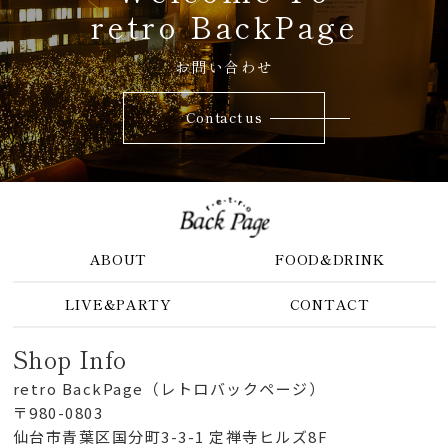
retro BackPage
お問い合わせ
Contact us
ABOUT
FOOD&DRINK
LIVE&PARTY
CONTACT
Shop Info
retro BackPage（レトロバックページ）
〒980-0803
仙台市青葉区国分町3-3-1 定禅寺ヒルズ8F